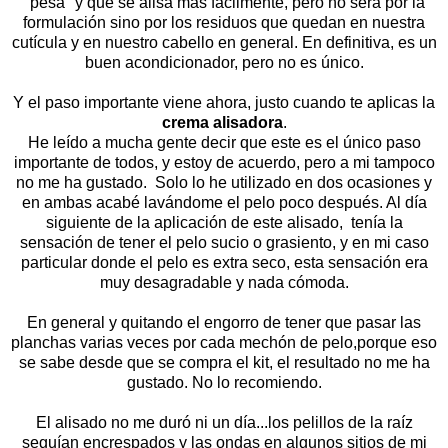
"pesa" y que se alisa mas fácilmente, pero no será por la
formulación sino por los residuos que quedan en nuestra
cutícula y en nuestro cabello en general. En definitiva, es un
buen acondicionador, pero no es único.
Y el paso importante viene ahora, justo cuando te aplicas la
crema alisadora
.
He leído a mucha gente decir que este es el único paso
importante de todos, y estoy de acuerdo, pero a mi tampoco
no me ha gustado. Solo lo he utilizado en dos ocasiones y
en ambas acabé lavándome el pelo poco después. Al día
siguiente de la aplicación de este alisado, tenía la
sensación de tener el pelo sucio o grasiento, y en mi caso
particular donde el pelo es extra seco, esta sensación era
muy desagradable y nada cómoda.
En general y quitando el engorro de tener que pasar las
planchas varias veces por cada mechón de pelo,porque eso
se sabe desde que se compra el kit, el resultado no me ha
gustado. No lo recomiendo.
El alisado no me duró ni un día...los pelillos de la raíz
seguían encrespados y las ondas en algunos sitios de mi