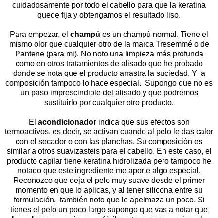
cuidadosamente por todo el cabello para que la keratina
quede fija y obtengamos el resultado liso.
Para empezar, el
champú
es un champú normal. Tiene el
mismo olor que cualquier otro de la marca Tresemmé o de
Pantene (para mi). No noto una limpieza más profunda
como en otros tratamientos de alisado que he probado
donde se nota que el producto arrastra la suciedad. Y la
composición tampoco lo hace especial. Supongo que no es
un paso imprescindible del alisado y que podremos
sustituirlo por cualquier otro producto.
El
acondicionador
indica que sus efectos son
termoactivos, es decir, se activan cuando al pelo le das calor
con el secador o con las planchas. Su composición es
similar a otros suavizasteis para el cabello. En este caso, el
producto capilar tiene keratina hidrolizada pero tampoco he
notado que este ingrediente me aporte algo especial.
Reconozco que deja el pelo muy suave desde el primer
momento en que lo aplicas, y al tener silicona entre su
formulación, también noto que lo apelmaza un poco. Si
tienes el pelo un poco largo supongo que vas a notar que