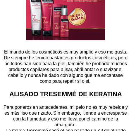
El mundo de los cosméticos es muy amplio y eso me gusta.
De siempre he tenido bastantes productos cosméticos, pero
no todos han sido para la piel, también he probado muchos
productos capilares para alisar, abrillantar o suavizar el
cabello y nunca he dado con alguno que me encantase
como para repetir si o si.
ALISADO TRESEMMÉ DE KERATINA
Para poneros en antecedentes, mi pelo no es muy rebelde y
es más liso que rizado. Sin embargo, tiende a encresparse
con la humedad y eso me lleva por el camino de la
amargura.
La marca Tresemmé sacó el año pasado un Kit de alisado