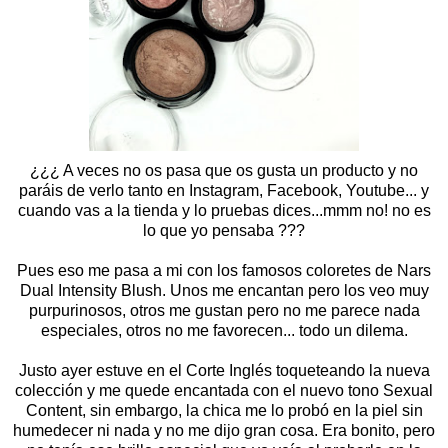
¿¿¿ A veces no os pasa que os gusta un producto y no
paráis de verlo tanto en Instagram, Facebook, Youtube... y
cuando vas a la tienda y lo pruebas dices...mmm no! no es
lo que yo pensaba ???
Pues eso me pasa a mi con los famosos coloretes de Nars
Dual Intensity Blush. Unos me encantan pero los veo muy
purpurinosos, otros me gustan pero no me parece nada
especiales, otros no me favorecen... todo un dilema.
Justo ayer estuve en el Corte Inglés toqueteando la nueva
colección y me quede encantada con el nuevo tono Sexual
Content, sin embargo, la chica me lo probó en la piel sin
humedecer ni nada y no me dijo gran cosa. Era bonito, pero