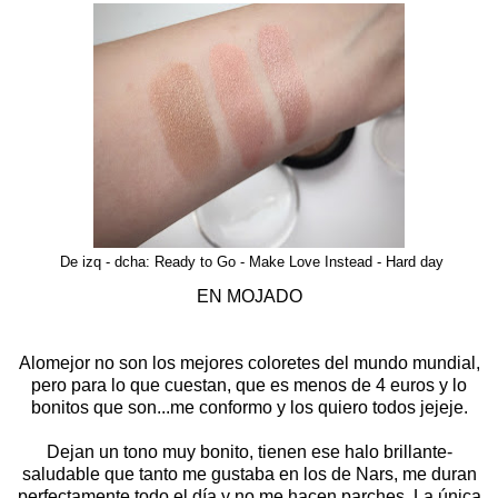
De izq - dcha: Ready to Go - Make Love Instead - Hard day
EN MOJADO
Alomejor no son los mejores coloretes del mundo mundial,
pero para lo que cuestan, que es menos de 4 euros y lo
bonitos que son...me conformo y los quiero todos jejeje.
Dejan un tono muy bonito, tienen ese halo brillante-
saludable que tanto me gustaba en los de Nars, me duran
perfectamente todo el día y no me hacen parches. La única