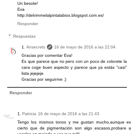
Un besote!
Eva
http://delrimmelalpintalabios.blogspot.com.es/
Responder
Respuestas
Ansecrets
16 de mayo de 2016 a las 22:04
Gracias por comentar Eva!
Es que parece que no pero con un poco de colorete la
cara coge buen aspecto y parece que ya estás "casi"
lista jejejeje.
Gracias por seguirme ;)
Responder
Patricia
16 de mayo de 2016 a las 21:43
Tengo los mismos tonos y me gustan mucho,aunque es
cierto que de pigmentación son algo escasos,probare a
usarlos en mojado a ver que tal!!