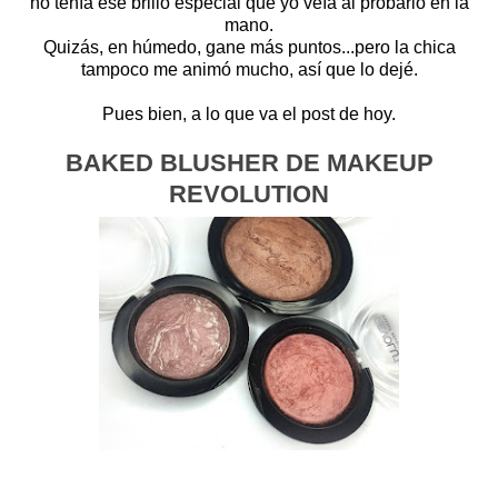
no tenía ese brillo especial que yo veía al probarlo en la
mano.
Quizás, en húmedo, gane más puntos...pero la chica
tampoco me animó mucho, así que lo dejé.
Pues bien, a lo que va el post de hoy.
BAKED BLUSHER DE MAKEUP
REVOLUTION