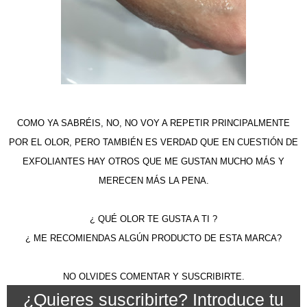
COMO YA SABRÉIS, NO, NO VOY A REPETIR PRINCIPALMENTE
POR EL OLOR, PERO TAMBIÉN ES VERDAD QUE EN CUESTIÓN DE
EXFOLIANTES HAY OTROS QUE ME GUSTAN MUCHO MÁS Y
MERECEN MÁS LA PENA.
¿ QUÉ OLOR TE GUSTA A TI ?
¿ ME RECOMIENDAS ALGÚN PRODUCTO DE ESTA MARCA?
NO OLVIDES COMENTAR Y SUSCRIBIRTE.
¿Quieres suscribirte? Introduce tu