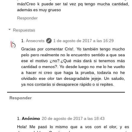
más!Creo k puede ser tal vez pq tengo mucha cantidad,
además es muy grueso
Responder
Respuestas
Ansecrets
1 de agosto de 2017 a las 16:29
Gracias por comentar Cris!. Yo también tengo mucho
pelo pero realmente no le encuentro sentido a que sea
ese el motivo ¿no?.¿Qué más dará si tenemos más
cantidad o menos?. Yo desde luego no me lo he vuelto
a hacer ni creo que haga la prueba, todavía no he
olvidado ese olor tan desagradable jejeje. Un saludo,
ya nos contarás si desaparece rápido o si repites.
Responder
Anónimo
20 de agosto de 2017 a las 18:43
Hola! Me pasó lo mismo que a vos con el olor, y es