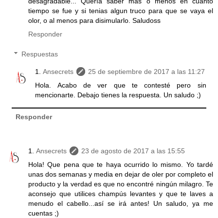
desagradable... Quería saber mas o menos en cuanto
tiempo se fue y si tenias algun truco para que se vaya el
olor, o al menos para disimularlo. Saludoss
Responder
Respuestas
Ansecrets
25 de septiembre de 2017 a las 11:27
Hola. Acabo de ver que te contesté pero sin
mencionarte. Debajo tienes la respuesta. Un saludo ;)
Responder
Ansecrets
23 de agosto de 2017 a las 15:55
Hola! Que pena que te haya ocurrido lo mismo. Yo tardé
unas dos semanas y media en dejar de oler por completo el
producto y la verdad es que no encontré ningún milagro. Te
aconsejo que utilices champús levantes y que te laves a
menudo el cabello...así se irá antes! Un saludo, ya me
cuentas ;)