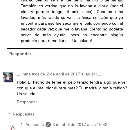
cuanto tiempo se me fue pero mínimo 3 semanas.
También es verdad que no lo lavaba a diario (por el
olor y porque tengo el pelo seco). Cuantos más
lavados, más rápido se va... la única solución que yo
encontré para eso fue secarme el pelo corriendo con el
secador cada vez que me lo lavaba. Siento no poderte
servir de más ayuda, pero no encontré ningún
producto para remediarlo... Un saludo!
Responder
Inma Alcaide
2 de abril de 2017 a las 14:11
Hola! El hecho de tener el pelo teñido tendrá algo que ver
con que el mal olor durara mas? Tu madre lo tenía teñido?
Un saludo!!
Responder
Respuestas
Ansecrets
3 de abril de 2017 a las 15:42