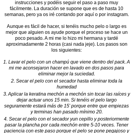
instrucciones y podéis seguir el paso a paso muy
fácilmente. La duración se supone que es de hasta 10
semanas, pero ya os iré contando por aquí o por instagram.
Aunque es fácil de hacer, si tenéis mucho pelo o largo es
mejor que alguien os ayude porque el proceso se hace un
poco pesado. A mi me lo hizo mi hermana y tardé
aproximadamente 2 horas (casi nada jeje). Los pasos son
los siguientes:
1. Lavar el pelo con un champú que viene dentro del pack. A
mi me aconsejaron hacer en lavado en dos pasos para
eliminar mejor la suciedad.
2. Secar el pelo con el secador hasta eliminar toda la
humedad
3. Aplicar la keratina mechón a mechón sin tocar las raíces y
dejar actuar unos 15 min. Si tenéis el pelo largo
seguramente estará más de 15' porque entre que empiezas
y terminas han pasado mínimo 20.
4. Secar el pelo con el secador yun cepillo y posteriormente
pasar la plancha por cada mechón entre 5-10 veces. Tener
paciencia con este paso porque el pelo se pone pegajoso y