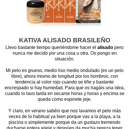
KATIVA ALISADO BRASILEÑO
Llevo bastante tiempo queriéndome hacer el
alisado
pero
nunca me decido por una cosa u otra. Os pongo en
situación.
Mi pelo es grueso, medio liso medio ondulado (es un pelo
libre), ahora mismo de longitud por los hombros, con
tendencia al color rojo cuando se tiñe y bastante
encrespado si hay humedad. Para que os hagáis una idea,
cuando lo lavo tarda en secarse horas y horas y encima se
queda como espinete jeje.
Y claro, en verano sabéis que nos lavamos el pelo más
veces de lo habitual ya bien porque vas a la playa, a la
piscina o simplemente porque da un gustazo tremendo
ducharse entera jejeje y despúes da mucha pereza tener