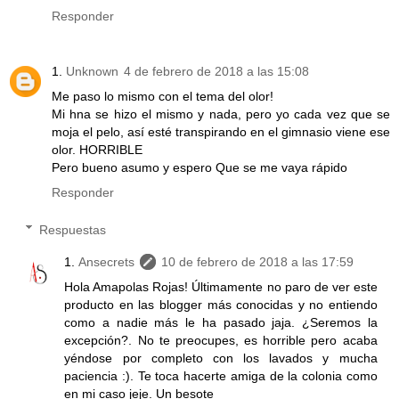
Responder
Unknown
4 de febrero de 2018 a las 15:08
Me paso lo mismo con el tema del olor!
Mi hna se hizo el mismo y nada, pero yo cada vez que se
moja el pelo, así esté transpirando en el gimnasio viene ese
olor. HORRIBLE
Pero bueno asumo y espero Que se me vaya rápido
Responder
Respuestas
Ansecrets
10 de febrero de 2018 a las 17:59
Hola Amapolas Rojas! Últimamente no paro de ver este
producto en las blogger más conocidas y no entiendo
como a nadie más le ha pasado jaja. ¿Seremos la
excepción?. No te preocupes, es horrible pero acaba
yéndose por completo con los lavados y mucha
paciencia :). Te toca hacerte amiga de la colonia como
en mi caso jeje. Un besote