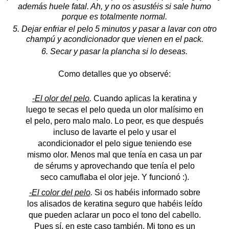
además huele fatal. Ah, y no os asustéis si sale humo
porque es totalmente normal.
5. Dejar enfriar el pelo 5 minutos y pasar a lavar con otro
champú y acondicionador que vienen en el pack.
6. Secar y pasar la plancha si lo deseas.
Como detalles que yo observé:
-
El olor del pelo
.
Cuando aplicas la keratina y
luego te secas el pelo queda un olor malísimo en
el pelo, pero malo malo. Lo peor, es que después
incluso de lavarte el pelo y usar el
acondicionador el pelo sigue teniendo ese
mismo olor. Menos mal que tenía en casa un par
de sérums y aprovechando que tenía el pelo
seco camuflaba el olor jeje. Y funcionó :).
-El color del pelo
.
Si os habéis informado sobre
los alisados de keratina seguro que habéis leído
que pueden aclarar un poco el tono del cabello.
Pues sí, en este caso también. Mi tono es un