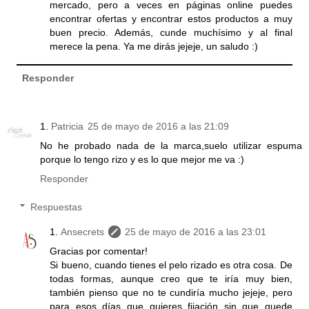
mercado, pero a veces en páginas online puedes
encontrar ofertas y encontrar estos productos a muy
buen precio. Además, cunde muchísimo y al final
merece la pena. Ya me dirás jejeje, un saludo :)
Responder
Patricia
25 de mayo de 2016 a las 21:09
No he probado nada de la marca,suelo utilizar espuma
porque lo tengo rizo y es lo que mejor me va :)
Responder
Respuestas
Ansecrets
25 de mayo de 2016 a las 23:01
Gracias por comentar!
Si bueno, cuando tienes el pelo rizado es otra cosa. De
todas formas, aunque creo que te iría muy bien,
también pienso que no te cundiría mucho jejeje, pero
para esos días que quieres fijación sin que quede