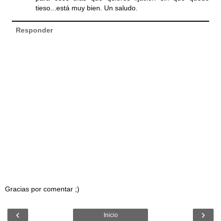
tieso...está muy bien. Un saludo.
Responder
Gracias por comentar ;)
‹
›
Inicio