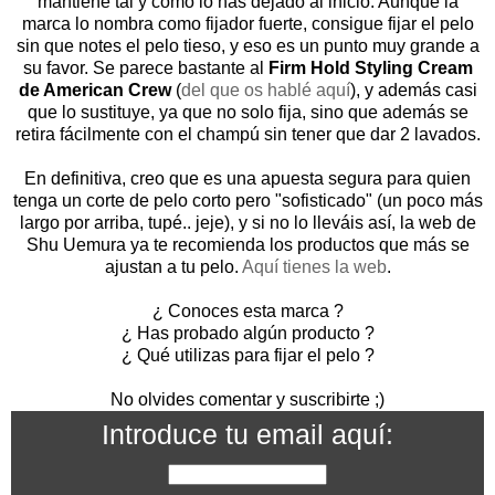
mantiene tal y como lo has dejado al inicio. Aunque la
marca lo nombra como fijador fuerte, consigue fijar el pelo
sin que notes el pelo tieso, y eso es un punto muy grande a
su favor. Se parece bastante al
Firm Hold Styling Cream
de American Crew
(
del que os hablé aquí
), y además casi
que lo sustituye, ya que no solo fija, sino que además se
retira fácilmente con el champú sin tener que dar 2 lavados.
En definitiva, creo que es una apuesta segura para quien
tenga un corte de pelo corto pero "sofisticado" (un poco más
largo por arriba, tupé.. jeje), y si no lo lleváis así, la web de
Shu Uemura ya te recomienda los productos que más se
ajustan a tu pelo.
Aquí tienes la web
.
¿ Conoces esta marca ?
¿ Has probado algún producto ?
¿ Qué utilizas para fijar el pelo ?
No olvides comentar y suscribirte ;)
Introduce tu email aquí: